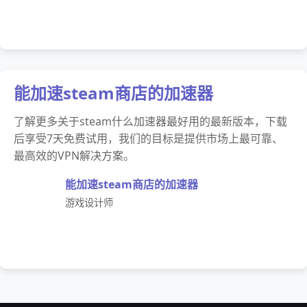
能加速steam商店的加速器
了解更多关于steam什么加速器最好用的最新版本，下载
后享受7天免费试用，我们的目标是提供市场上最可靠、
最高效的VPN解决方案。
能加速steam商店的加速器
游戏设计师